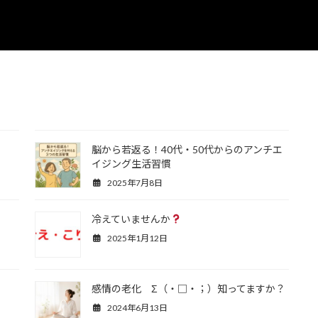
脳から若返る！40代・50代からのアンチエ
イジング生活習慣
2025年7月8日
冷えていませんか
2025年1月12日
感情の老化 Σ（・□・；）知ってますか？
2024年6月13日