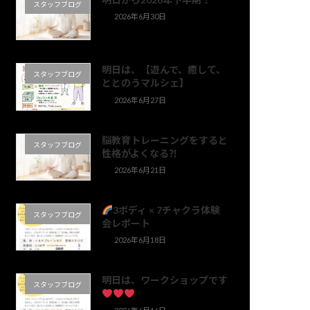
スタッフブログ
2026年6月30日
明日は、【遊んで、癒して、
スタッフブログ
ととのうマルシェ】
2026年6月27日
脳教育トレーニングをすると
スタッフブログ
性格がよくなる⁈
2026年6月21日
3ボディ × 7チャクラ体験
スタッフブログ
会レポート
2026年6月18日
明日は、ワークショップです
スタッフブログ