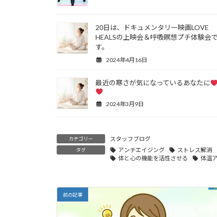
20日は、ドキュメンタリー映画LOVE
HEALSの上映会＆呼吸瞑想プチ体験会
す。
2024年4月16日
最近の寒さが気になっているあなたに
2024年3月9日
スタッフブログ
カテゴリー
アンチエイジング
ストレス解消
タグ
体と心の機能を活性させる
体温
前の記事