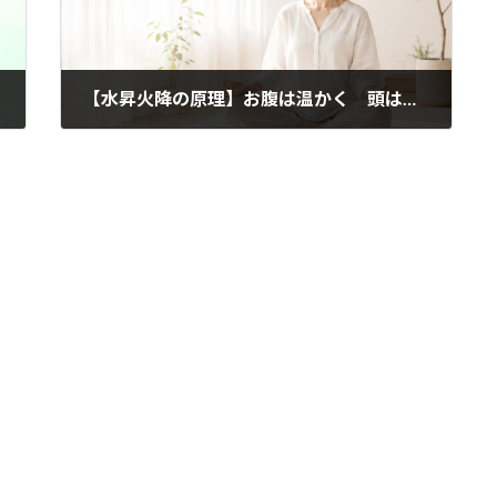
【水昇火降の原理】お腹は温かく 頭はひんやり
2022年2月9日