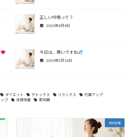
正しい呼吸って？
で
2024年4月4日
今日は、寒いですね
2024年2月16日
ダイエット
デトックス
リラックス
代謝アップ
アップ
体質改善
更年期
次の記事