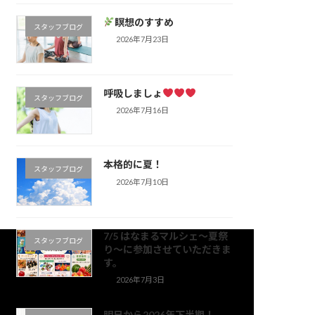
瞑想のすすめ
スタッフブログ
2026年7月23日
呼吸しましょ
スタッフブログ
2026年7月16日
本格的に夏！
スタッフブログ
2026年7月10日
7/5 はなまるマルシェ～夏祭
スタッフブログ
り～に参加させていただきま
す。
2026年7月3日
明日から2026年下半期！