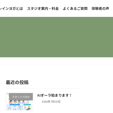
レインヨガとは
スタジオ案内・料金
よくあるご質問
体験者の声
最近の投稿
AIオーラ始まります！
スタッフブログ
2026年7月31日