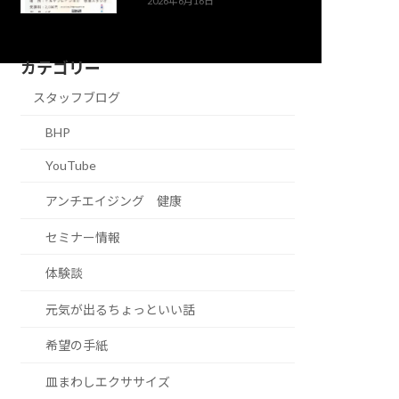
2026年6月16日
カテゴリー
スタッフブログ
BHP
YouTube
アンチエイジング 健康
セミナー情報
体験談
元気が出るちょっといい話
希望の手紙
皿まわしエクササイズ