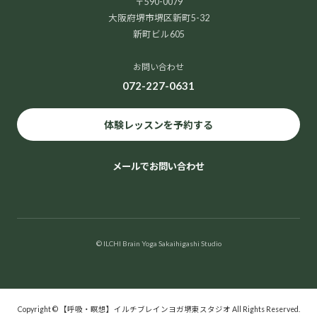
〒590-0079
大阪府堺市堺区新町5-32
新町ビル605
お問い合わせ
072-227-0631
体験レッスンを予約する
メールでお問い合わせ
© ILCHI Brain Yoga Sakaihigashi Studio
Copyright © 【呼吸・瞑想】イルチブレインヨガ堺東スタジオ All Rights Reserved.