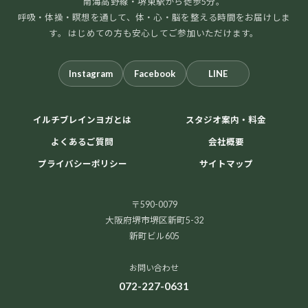
南海高野線・堺東駅から徒歩5分。
呼吸・体操・瞑想を通して、体・心・脳を整える時間をお届けしま
す。 はじめての方も安心してご参加いただけます。
Instagram
Facebook
LINE
イルチブレインヨガとは
スタジオ案内・料金
よくあるご質問
会社概要
プライバシーポリシー
サイトマップ
〒590-0079
大阪府堺市堺区新町5-32
新町ビル605
お問い合わせ
072-227-0631