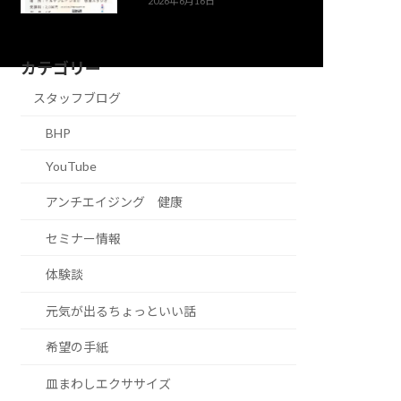
2026年6月16日
カテゴリー
スタッフブログ
BHP
YouTube
アンチエイジング 健康
セミナー情報
体験談
元気が出るちょっといい話
希望の手紙
皿まわしエクササイズ