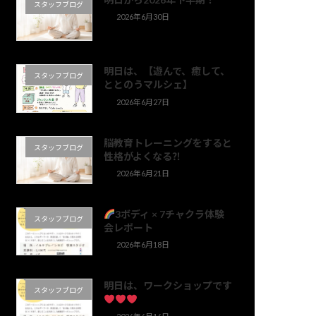
スタッフブログ
2026年6月30日
明日は、【遊んで、癒して、
スタッフブログ
ととのうマルシェ】
2026年6月27日
脳教育トレーニングをすると
スタッフブログ
性格がよくなる⁈
2026年6月21日
3ボディ × 7チャクラ体験
スタッフブログ
会レポート
2026年6月18日
明日は、ワークショップです
スタッフブログ