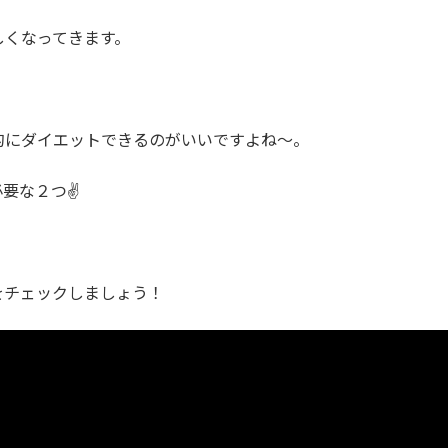
しくなってきます。
的にダイエットできるのがいいですよね～。
必要な２つ✌
をチェックしましょう！