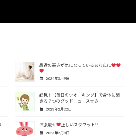
最近の寒さが気になっているあなたに
2024年3月9日
必見！【毎日のウオーキング】で身体に起
きる７つのグッドニュース☆彡
2023年2月22日
0
お腹瘦せ
正しいスクワット!!
2023年2月8日