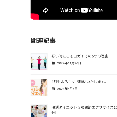
関連記事
寒い時にこそヨガ！その6つの理由
2024年11月26日
4月もよろしくお願いいたします。
2023年4月5日
温活ダイエット☆股関節エクササイズ1
分!!