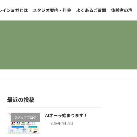
レインヨガとは
スタジオ案内・料金
よくあるご質問
体験者の声
最近の投稿
AIオーラ始まります！
スタッフブログ
2026年7月31日