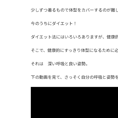
日
時
少しずつ着るもので体型をカバーするのが難
:
今のうちにダイエット！
ダイエット法にはいろいろありますが、健康
そこで、健康的にすっきり体型になるために
それは 深い呼吸と良い姿勢。
下の動画を見て、さっそく自分の呼吸と姿勢