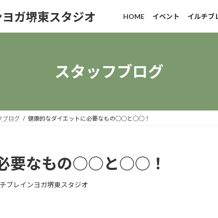
ンヨガ堺東スタジオ
HOME
イベント
イルチブ
スタッフブログ
フブログ
健康的なダイエットに必要なもの○○と○○！
必要なもの○○と○○！
チブレインヨガ堺東スタジオ