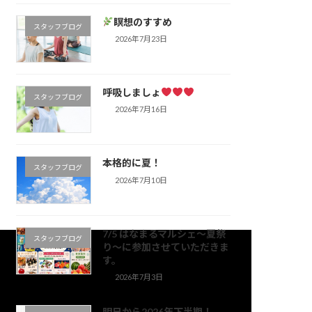
瞑想のすすめ
スタッフブログ
2026年7月23日
呼吸しましょ
スタッフブログ
2026年7月16日
本格的に夏！
スタッフブログ
2026年7月10日
7/5 はなまるマルシェ～夏祭
スタッフブログ
り～に参加させていただきま
す。
2026年7月3日
明日から2026年下半期！