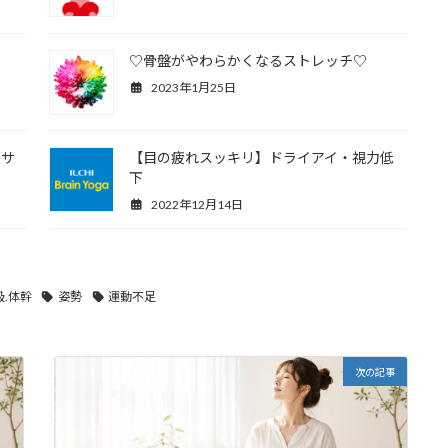
♡骨盤がやわらかくなるストレッチ♡
2023年1月25日
ササ
【目の疲れスッキリ】ドライアイ・視力低
下
2022年12月14日
吸.体幹
姿勢
運動不足
次の記事