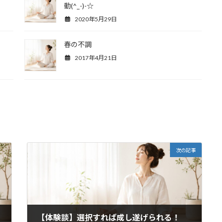
動(^_-)-☆
2020年5月29日
春の不調
2017年4月21日
次の記事
【体験談】選択すれば成し遂げられる！