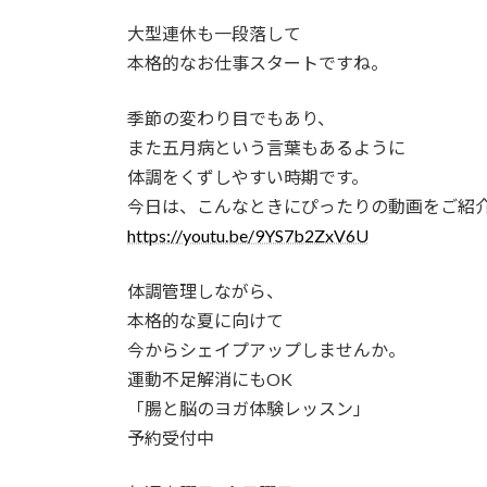
更
大型連休も一段落して
新
日
本格的なお仕事スタートですね。
時
:
季節の変わり目でもあり、
また五月病という言葉もあるように
体調をくずしやすい時期です。
今日は、こんなときにぴったりの動画をご紹
https://youtu.be/9YS7b2ZxV6U
体調管理しながら、
本格的な夏に向けて
今からシェイプアップしませんか。
運動不足解消にもOK
「腸と脳のヨガ体験レッスン」
予約受付中