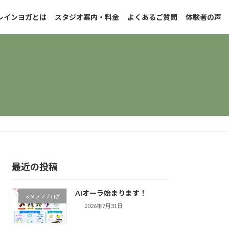
レインヨガとは
スタジオ案内・料金
よくあるご質問
体験者の声
最近の投稿
AIオーラ始まります！
スタッフブログ
2026年7月31日