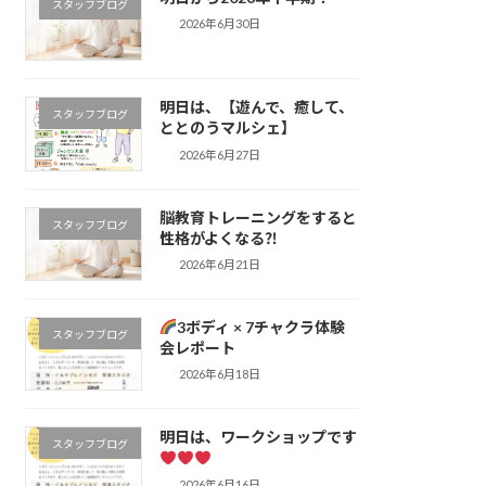
スタッフブログ
2026年6月30日
明日は、【遊んで、癒して、
スタッフブログ
ととのうマルシェ】
2026年6月27日
脳教育トレーニングをすると
スタッフブログ
性格がよくなる⁈
2026年6月21日
3ボディ × 7チャクラ体験
スタッフブログ
会レポート
2026年6月18日
明日は、ワークショップです
スタッフブログ
2026年6月16日