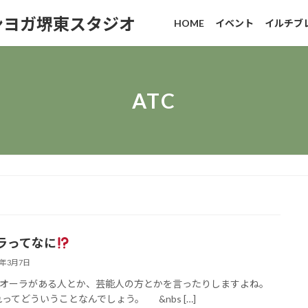
ンヨガ堺東スタジオ
HOME
イベント
イルチブ
ATC
ラってなに
8年3月7日
オーラがある人とか、芸能人の方とかを言ったりしますよね。
てどういうことなんでしょう。 &nbs […]