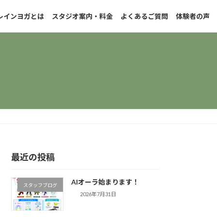
レインヨガとは
スタジオ案内・料金
よくあるご質問
体験者の声
最近の投稿
AIオーラ始まります！
スタッフブログ
2026年7月31日