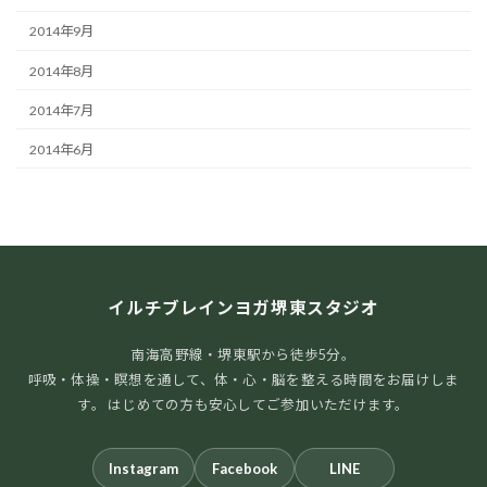
2014年9月
2014年8月
2014年7月
2014年6月
イルチブレインヨガ堺東スタジオ
南海高野線・堺東駅から徒歩5分。
呼吸・体操・瞑想を通して、体・心・脳を整える時間をお届けしま
す。 はじめての方も安心してご参加いただけます。
Instagram
Facebook
LINE