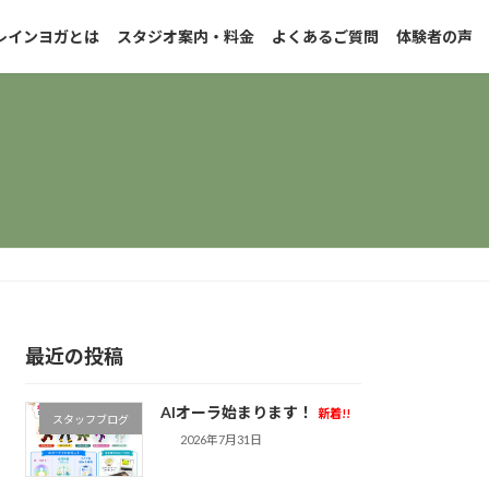
レインヨガとは
スタジオ案内・料金
よくあるご質問
体験者の声
最近の投稿
AIオーラ始まります！
新着!!
スタッフブログ
2026年7月31日