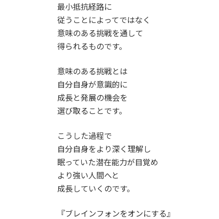
日
最小抵抗経路に
時
従うことによってではなく
:
意味のある挑戦を通して
得られるものです。
意味のある挑戦とは
自分自身が意識的に
成長と発展の機会を
選び取ることです。
こうした過程で
自分自身をより深く理解し
眠っていた潜在能力が目覚め
より強い人間へと
成長していくのです。
『ブレインフォンをオンにする』