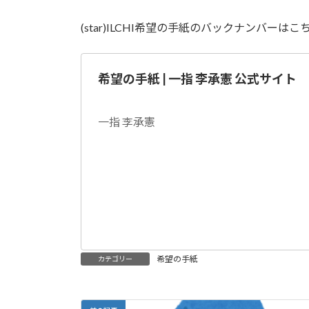
(star)ILCHI希望の手紙のバックナンバーはこ
希望の手紙 | 一指 李承憲 公式サイト
一指 李承憲
希望の手紙
カテゴリー