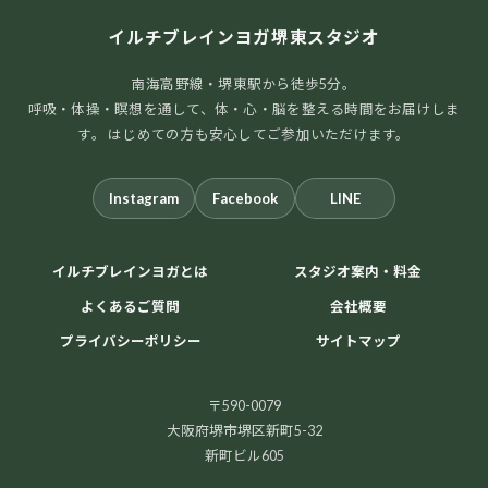
イルチブレインヨガ堺東スタジオ
南海高野線・堺東駅から徒歩5分。
呼吸・体操・瞑想を通して、体・心・脳を整える時間をお届けしま
す。 はじめての方も安心してご参加いただけます。
Instagram
Facebook
LINE
イルチブレインヨガとは
スタジオ案内・料金
よくあるご質問
会社概要
プライバシーポリシー
サイトマップ
〒590-0079
大阪府堺市堺区新町5-32
新町ビル605