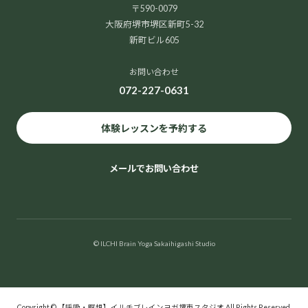
〒590-0079
大阪府堺市堺区新町5-32
新町ビル605
お問い合わせ
072-227-0631
体験レッスンを予約する
メールでお問い合わせ
© ILCHI Brain Yoga Sakaihigashi Studio
Copyright © 【呼吸・瞑想】イルチブレインヨガ堺東スタジオ All Rights Reserved.