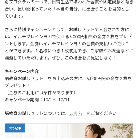
別プログラムの一つで、日常生活で培われた習慣や固定観念と向き
合い、長い間眠っていた「本当の自分」に出会うことを目的とし
ています。
さらに特別キャンペーンとして、お試しセットで入会された方に
は、イルチブレインヨガで使える5,000円相当の金券２枚をプレゼ
ントします。金券はイルチブレインヨガの会費の支払いに使うこ
とができます。１名様につき１枚使用でき、ご家族やお友達などに
譲渡していただけます。ぜひ、この機会をお見逃しなく！
キャンペーン内容
脳教育お試しセット をお申込みの方に、5,000円分の金券２枚を
プレゼント！
（金券のご利用には条件があります）
キャンペーン期間：
10/1 ～ 10/31
脳教育お試しセットについては、
こちら
をご覧ください。
前の記事