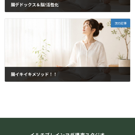
腸デドックス＆脳!活性化
2016年3月21日
次の記事
腸イキイキメソッド！！
2016年5月30日
イルチブレインヨガ堺東スタジオ