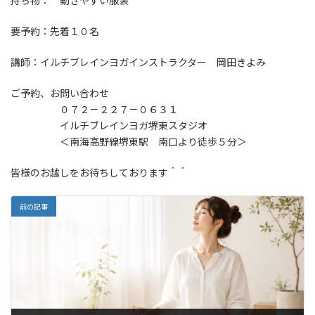
持ち物： 動きやすい服装
要予約：先着１０名
講師：イルチブレインヨガインストラクター 岡田きよみ
ご予約、お問い合わせ
０７２－２２７－０６３１
イルチブレインヨガ堺東スタジオ
＜南海高野線堺東駅 南口より徒歩５分＞
皆様のお越しをお待ちしております＾＾
前の記事