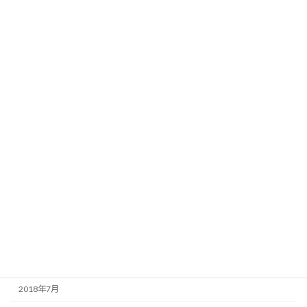
2019年10月
2019年9月
2019年5月
2019年4月
2019年2月
2019年1月
2018年12月
2018年11月
2018年10月
2018年9月
2018年8月
2018年7月