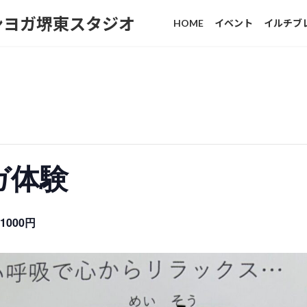
ンヨガ堺東スタジオ
HOME
イベント
イルチブ
ガ体験
1000円