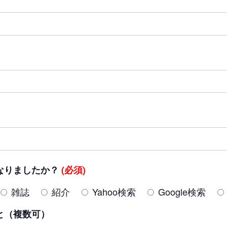
なりましたか？
(必須)
雑誌
紹介
Yahoo検索
Google検索
と（複数可）