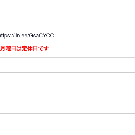
//lin.ee/GsaCYCC
：月曜日は定休日です