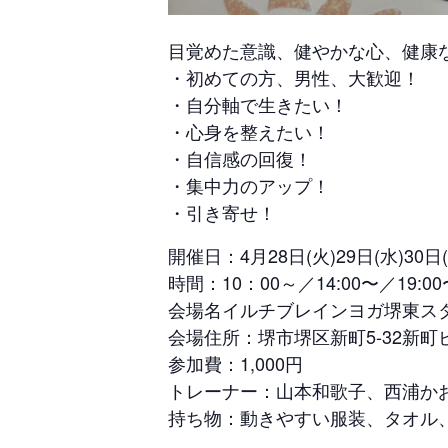
目覚めた意識、健やかな心、健康
・初めての方、男性、大歓迎！
・自分軸で生きたい！
・心身を整えたい！
・自信感の回復！
・集中力のアップ！
・引き寄せ！
開催日：4月28日(火)29日(水)30日
時間：10：00～／14:00〜／19:00
会場名イルチブレインヨガ堺東ス
会場住所：堺市堺区新町5-32新町
参加費：1,000円
トレーナー：山本和歌子、西浦か
持ち物：動きやすい服装、タオル