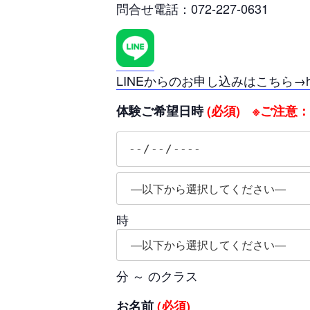
問合せ電話：072-227-0631
LINEからのお申し込みはこちら→https:
体験ご希望日時
(必須) ※ご注意
時
分 ～ のクラス
お名前
(必須)